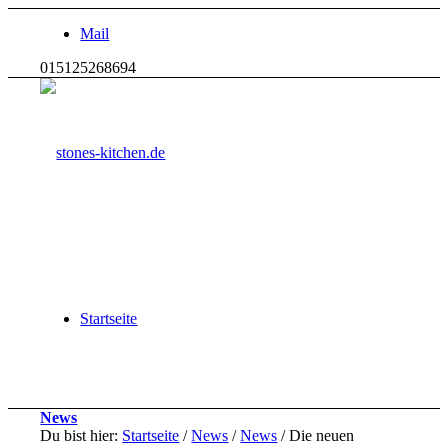
Mail
015125268694
Startseite
News
Du bist hier:
Startseite
/
News
/
News
/
Die neuen