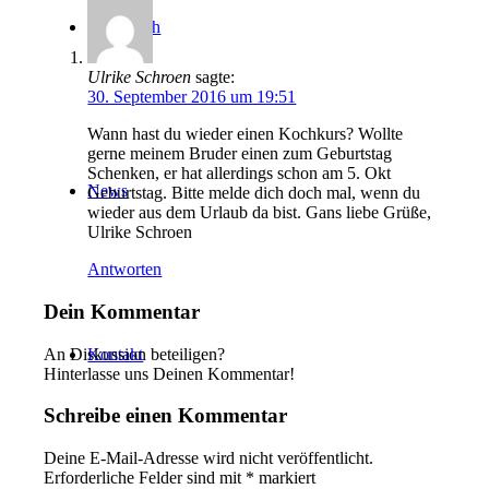
Über mich
Ulrike Schroen
sagte:
30. September 2016 um 19:51
Wann hast du wieder einen Kochkurs? Wollte
gerne meinem Bruder einen zum Geburtstag
Schenken, er hat allerdings schon am 5. Okt
News
Geburtstag. Bitte melde dich doch mal, wenn du
wieder aus dem Urlaub da bist. Gans liebe Grüße,
Ulrike Schroen
Antworten
Dein Kommentar
An Diskussion beteiligen?
Kontakt
Hinterlasse uns Deinen Kommentar!
Schreibe einen Kommentar
Deine E-Mail-Adresse wird nicht veröffentlicht.
Erforderliche Felder sind mit
*
markiert