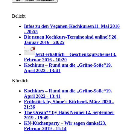
Beliebt
Infos zu den Veganen-Kochkursen
11. Mai 2016
- 20:55
Die neuen Kochkurs-Termine sind online!!!
26.
Januar 2016 - 20:25
Jetzt erhältlich – Geschenkgutscheine
13.
Februar 2016 - 10:20
Kochkurs – Rund um die „Grüne-Soße“
19.
April 2022 - 13:41
Kürzlich
Kochkurs – Rund um die „Grüne-Soße“
19.
April 2022 - 13:41
Frühstück by Stone´s Kitchen
6. März 2020 -
21:36
The Ocean** by Hans Neuner
12. September
2019 - 19:49
KN-Küchenparty – Wir sagen danke!
23.
Februar 2019 - 11:14