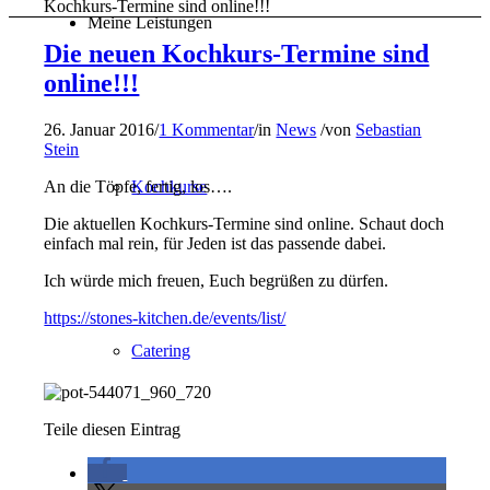
Kochkurs-Termine sind online!!!
Meine Leistungen
Die neuen Kochkurs-Termine sind
online!!!
26. Januar 2016
/
1 Kommentar
/
in
News
/
von
Sebastian
Stein
An die Töpfe, fertig, los….
Kochkurse
Die aktuellen Kochkurs-Termine sind online. Schaut doch
einfach mal rein, für Jeden ist das passende dabei.
Ich würde mich freuen, Euch begrüßen zu dürfen.
https://stones-kitchen.de/events/list/
Catering
Teile diesen Eintrag