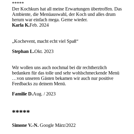
*****
Der Kochkurs hat all meine Erwartungen übertroffen. Das
Ambiente, die Menüauswahl, der Koch und alles drum
herum war einfach mega. Gerne wieder.
Karla K.
Feb. 2024
„Kochevent, macht echt viel Spaß“
Stephan L.
Okt. 2023
Wir wollen uns auch nochmal bei dir rechtherzlich
bedanken für das tolle und sehr wohlschmeckende Menü
…von unseren Gästen bekamen wir auch nur positive
Feedbacks zu deinem Menü.
Familie D.
Aug. / 2023
*****
Simone V.-N.
Google März/2022