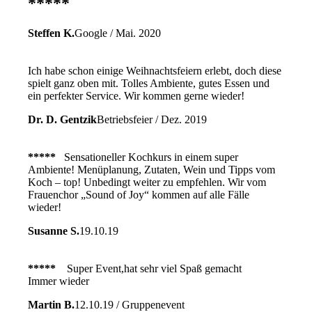
*****
Steffen K.
Google / Mai. 2020
Ich habe schon einige Weihnachtsfeiern erlebt, doch diese
spielt ganz oben mit. Tolles Ambiente, gutes Essen und
ein perfekter Service. Wir kommen gerne wieder!
Dr. D. Gentzik
Betriebsfeier / Dez. 2019
*****
Sensationeller Kochkurs in einem super
Ambiente! Menüplanung, Zutaten, Wein und Tipps vom
Koch – top! Unbedingt weiter zu empfehlen. Wir vom
Frauenchor „Sound of Joy“ kommen auf alle Fälle
wieder!
Susanne S.
19.10.19
*****
Super Event,hat sehr viel Spaß gemacht
Immer wieder
Martin B.
12.10.19 / Gruppenevent