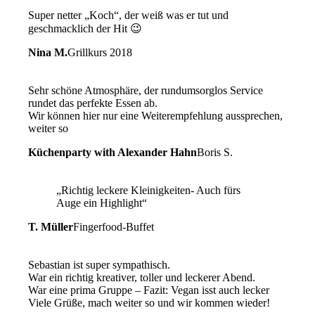
Super netter „Koch“, der weiß was er tut und
geschmacklich der Hit 😉
Nina M.
Grillkurs 2018
Sehr schöne Atmosphäre, der rundumsorglos Service
rundet das perfekte Essen ab.
Wir können hier nur eine Weiterempfehlung aussprechen,
weiter so
Küchenparty with Alexander Hahn
Boris S.
„Richtig leckere Kleinigkeiten- Auch fürs
Auge ein Highlight“
T. Müller
Fingerfood-Buffet
Sebastian ist super sympathisch.
War ein richtig kreativer, toller und leckerer Abend.
War eine prima Gruppe – Fazit: Vegan isst auch lecker
Viele Grüße, mach weiter so und wir kommen wieder!