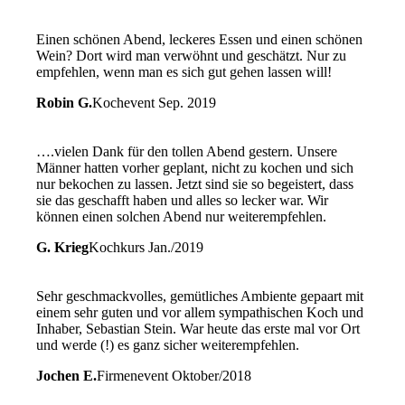
Einen schönen Abend, leckeres Essen und einen schönen
Wein? Dort wird man verwöhnt und geschätzt. Nur zu
empfehlen, wenn man es sich gut gehen lassen will!
Robin G.
Kochevent Sep. 2019
….vielen Dank für den tollen Abend gestern. Unsere
Männer hatten vorher geplant, nicht zu kochen und sich
nur bekochen zu lassen. Jetzt sind sie so begeistert, dass
sie das geschafft haben und alles so lecker war. Wir
können einen solchen Abend nur weiterempfehlen.
G. Krieg
Kochkurs Jan./2019
Sehr geschmackvolles, gemütliches Ambiente gepaart mit
einem sehr guten und vor allem sympathischen Koch und
Inhaber, Sebastian Stein. War heute das erste mal vor Ort
und werde (!) es ganz sicher weiterempfehlen.
Jochen E.
Firmenevent Oktober/2018