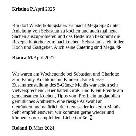
Kristina P.
April 2025
Bin dort Wiederholungstäter. Es macht Mega Spaß unter
Anleitung von Sebastian zu kochen und auch mal neue
Sachen auszuprobieren und das Beste man bekommt die
Rezepte hinterher zum nachkochen. Sebastian ist ein toller
Koch und Gastgeber. Auch seine Catering sind Mega. 🫶
Bianca M.
April 2025
Wir waren am Wochenende bei Sebastian und Charlotte
zum Family-Kochkurs mit Kindern. Eine klasse
Zusammenstellung des 5-Gänge Menüs war schon sehr
vielversprechend. Hier hatten Groß- und Klein Freude am
gemeinsamen Kochen, Tipps vom Profi, ein unglaublich
gemütliches Ambiente, eine riesige Auswahl an
Getränken und natürlich der Genuss der leckeren Menüs.
Sehr empfehlenswert, wir kommen gerne wieder und
können es nur empfehlen. Liebe Grüße 🙂
Roland D.
März 2024