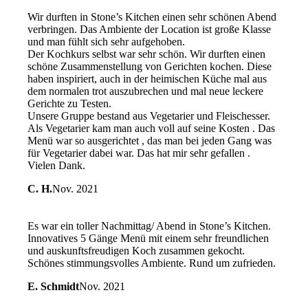
Wir durften in Stone’s Kitchen einen sehr schönen Abend
verbringen. Das Ambiente der Location ist große Klasse
und man fühlt sich sehr aufgehoben.
Der Kochkurs selbst war sehr schön. Wir durften einen
schöne Zusammenstellung von Gerichten kochen. Diese
haben inspiriert, auch in der heimischen Küche mal aus
dem normalen trot auszubrechen und mal neue leckere
Gerichte zu Testen.
Unsere Gruppe bestand aus Vegetarier und Fleischesser.
Als Vegetarier kam man auch voll auf seine Kosten . Das
Menü war so ausgerichtet , das man bei jeden Gang was
für Vegetarier dabei war. Das hat mir sehr gefallen .
Vielen Dank.
C. H.
Nov. 2021
Es war ein toller Nachmittag/ Abend in Stone’s Kitchen.
Innovatives 5 Gänge Menü mit einem sehr freundlichen
und auskunftsfreudigen Koch zusammen gekocht.
Schönes stimmungsvolles Ambiente. Rund um zufrieden.
E. Schmidt
Nov. 2021