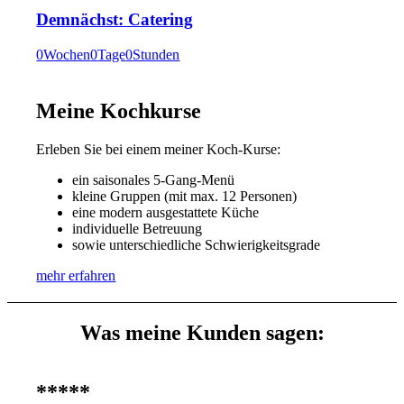
Demnächst: Catering
0
Wochen
0
Tage
0
Stunden
Meine Kochkurse
Erleben Sie bei einem meiner Koch-Kurse:
ein saisonales 5-Gang-Menü
kleine Gruppen (mit max. 12 Personen)
eine modern ausgestattete Küche
individuelle Betreuung
sowie unterschiedliche Schwierigkeitsgrade
mehr erfahren
Was meine Kunden sagen:
*****