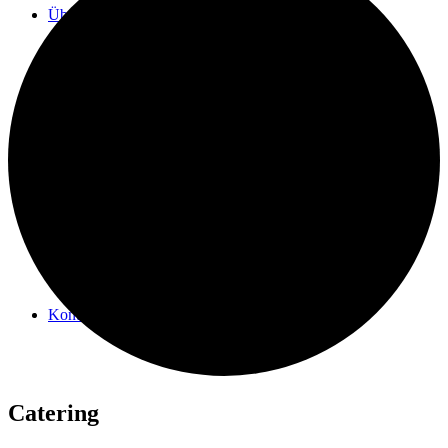
Über mich
News
Kontakt
Catering