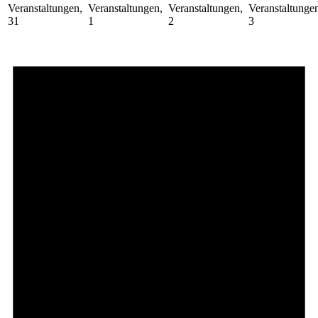
Veranstaltungen,
Veranstaltungen,
Veranstaltungen,
Veranstaltunge
31
1
2
3