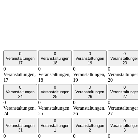
0
0
0
0
Veranstaltungen
Veranstaltungen
Veranstaltungen
Veranstaltunge
17
18
19
20
0
0
0
0
Veranstaltungen,
Veranstaltungen,
Veranstaltungen,
Veranstaltunge
17
18
19
20
0
0
0
0
Veranstaltungen
Veranstaltungen
Veranstaltungen
Veranstaltunge
24
25
26
27
0
0
0
0
Veranstaltungen,
Veranstaltungen,
Veranstaltungen,
Veranstaltunge
24
25
26
27
0
0
0
0
Veranstaltungen
Veranstaltungen
Veranstaltungen
Veranstaltunge
31
1
2
3
0
0
0
0