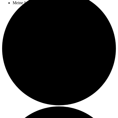
Meine Leistungen
Kochkurse
Catering