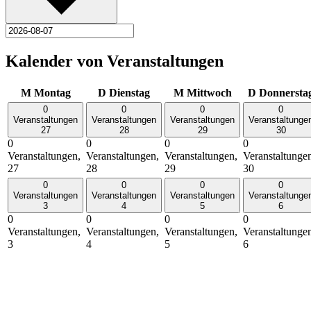
Kalender von Veranstaltungen
M
Montag
D
Dienstag
M
Mittwoch
D
Donnersta
0
0
0
0
Veranstaltungen
Veranstaltungen
Veranstaltungen
Veranstaltunge
27
28
29
30
0
0
0
0
Veranstaltungen,
Veranstaltungen,
Veranstaltungen,
Veranstaltunge
27
28
29
30
0
0
0
0
Veranstaltungen
Veranstaltungen
Veranstaltungen
Veranstaltunge
3
4
5
6
0
0
0
0
Veranstaltungen,
Veranstaltungen,
Veranstaltungen,
Veranstaltunge
3
4
5
6