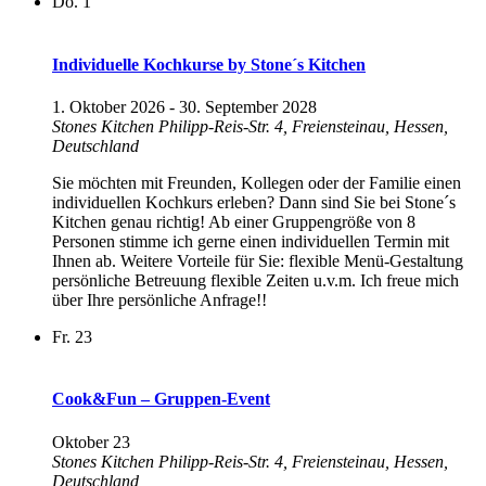
Do.
1
Individuelle Kochkurse by Stone´s Kitchen
1. Oktober 2026
-
30. September 2028
Stones Kitchen
Philipp-Reis-Str. 4, Freiensteinau, Hessen,
Deutschland
Sie möchten mit Freunden, Kollegen oder der Familie einen
individuellen Kochkurs erleben? Dann sind Sie bei Stone´s
Kitchen genau richtig! Ab einer Gruppengröße von 8
Personen stimme ich gerne einen individuellen Termin mit
Ihnen ab. Weitere Vorteile für Sie: flexible Menü-Gestaltung
persönliche Betreuung flexible Zeiten u.v.m. Ich freue mich
über Ihre persönliche Anfrage!!
Fr.
23
Cook&Fun – Gruppen-Event
Oktober 23
Stones Kitchen
Philipp-Reis-Str. 4, Freiensteinau, Hessen,
Deutschland