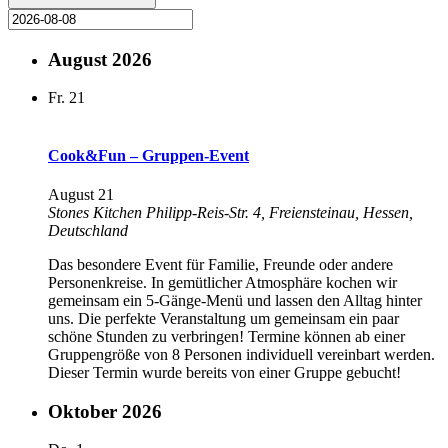
August 2026
Fr.
21
Cook&Fun – Gruppen-Event
August 21
Stones Kitchen
Philipp-Reis-Str. 4, Freiensteinau, Hessen,
Deutschland
Das besondere Event für Familie, Freunde oder andere
Personenkreise. In gemütlicher Atmosphäre kochen wir
gemeinsam ein 5-Gänge-Menü und lassen den Alltag hinter
uns. Die perfekte Veranstaltung um gemeinsam ein paar
schöne Stunden zu verbringen! Termine können ab einer
Gruppengröße von 8 Personen individuell vereinbart werden.
Dieser Termin wurde bereits von einer Gruppe gebucht!
Oktober 2026