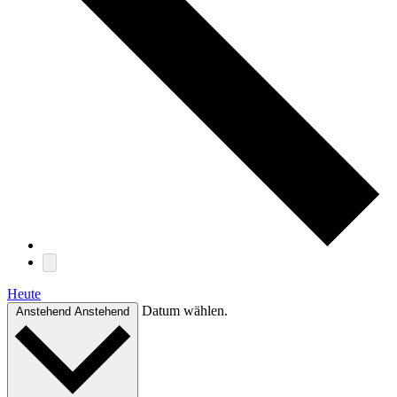
Heute
Datum wählen.
Anstehend
Anstehend