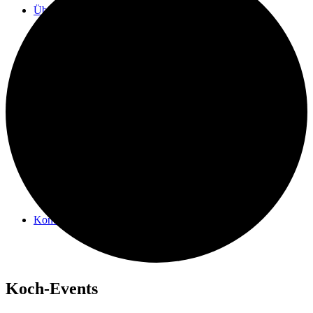
Über mich
News
Kontakt
Koch-Events