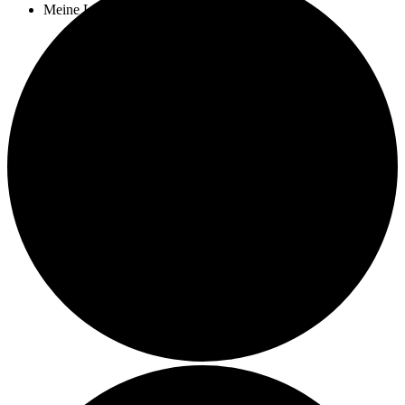
Meine Leistungen
Kochkurse
Catering