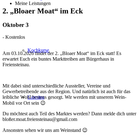
Meine Leistungen
2. „Bloaer Moat“ im Eck
Oktober 3
-
Kostenlos
Kochkurse
Am 03.10.2026 findet der 2. „Bloaer Moat“ im Eck statt! Es
erwartet Euch ein buntes Markttreiben am Bürgerhaus in
Freiensteinau.
Mit dabei sind unterschiedliche Aussteller, Vereine und
Gewerbetreibende aus der Region. Und natürlich ist auch für das
leibliche Wohl bestens gesorgt. Wir werden mit unserem Wein-
Catering
Mobil vor Ort sein 😉
Du möchtest auch Teil des Marktes werden? Dann melde dich unter
bloßer.moat.freiensteinau@gmail.com
Ansonsten sehen wir uns am Weinstand 😉