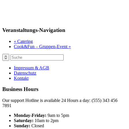
Veranstaltungs-Navigation
«
Catering
Cook&Fun – Gruppen-Event
»
Impressum & AGB
Datenschutz
Kontakt
Business Hours
Our support Hotline is available 24 Hours a day: (555) 343 456
7891
Monday-Friday:
9am to 5pm
Saturday:
10am to 2pm
Sunday:
Closed