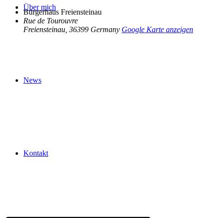
Über mich
Bürgerhaus Freiensteinau
Rue de Tourouvre
Freiensteinau
,
36399
Germany
Google Karte anzeigen
News
Kontakt