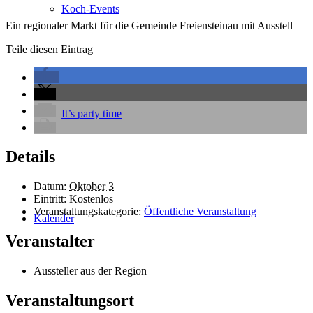
Koch-Events
Ein regionaler Markt für die Gemeinde Freiensteinau mit Ausstell
Teile diesen Eintrag
It’s party time
Details
Datum:
Oktober 3
Eintritt:
Kostenlos
Veranstaltungskategorie:
Öffentliche Veranstaltung
Kalender
Veranstalter
Aussteller aus der Region
Veranstaltungsort