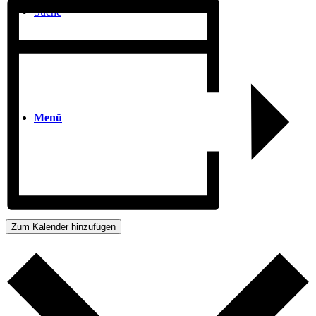
Suche
Menü
Zum Kalender hinzufügen