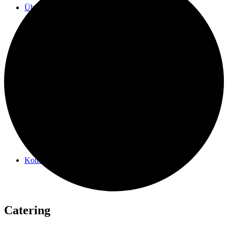
Über mich
News
Kontakt
Catering