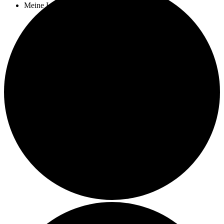
Meine Leistungen
Kochkurse
Catering